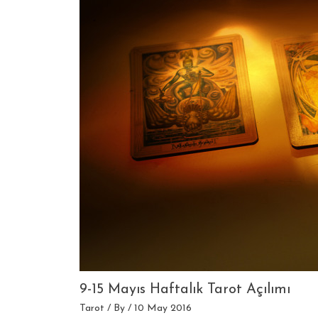
9-15 Mayıs Haftalık Tarot Açılımı
Tarot
/ By
/
10 May 2016