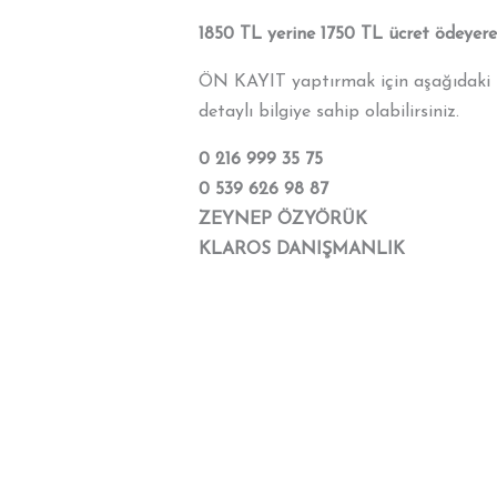
1850 TL yerine 1750 TL ücret ödeyerek 
ÖN KAYIT yaptırmak için aşağıdaki n
detaylı bilgiye sahip olabilirsiniz.
0 216 999 35 75
0 539 626 98 87
ZEYNEP ÖZYÖRÜK
KLAROS DANIŞMANLIK