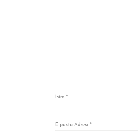
İsim
*
E-posta Adresi
*