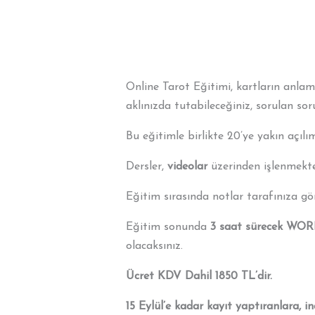
Online Tarot Eğitimi, kartların anlam
aklınızda tutabileceğiniz, sorulan sor
Bu eğitimle birlikte 20’ye yakın açılı
Dersler,
videolar
üzerinden işlenmekte
Eğitim sırasında notlar tarafınıza g
Eğitim sonunda
3 saat sürecek W
olacaksınız.
Ücret KDV Dahil 1850 TL’dir.
15 Eylül’e kadar kayıt yaptıranlara, ind