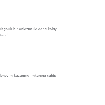
legorik bir anlatım ile daha kolay
timdir.
ve deneyim kazanma imkanına sahip