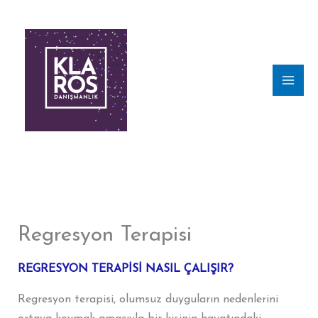
Skip
to
content
Regresyon Terapisi
REGRESYON TERAPİSİ NASIL ÇALIŞIR?
Regresyon terapisi, olumsuz duyguların nedenlerini