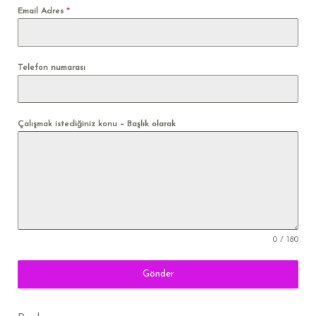
Email Adres
*
Telefon numarası
Çalışmak istediğiniz konu – Başlık olarak
0 / 180
Gönder