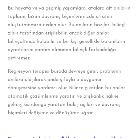
Bu hayata ve ya geçmiş yaşamlara, atalara ait anıların
toplamı, bizim davranış biçimlerimizde strateji
oluşturmamıza neden olur. Bu anıların bazıları bilinçli
zihin tarafından erişilebilir, ancak diğer anılar
bilinçaltında kalabilir ve bir kişi genellikle bu anıların
ayrıntılarını yardım almadan bilinçli farkındalığa
getiremez.
Regresyon terapisi burada devreye girer, problemli
anılara ulaşılarak anda şifayla o duygunun
dönüşmesine yardımcı olur. Bilince çıkarılan bu anılar
otomatik çözümlenme yaratır, ve alışkanlık haline
gelmiş kısırdöngü yaratan bakış açıları ve davranış
biçimleri değişime ve dönüşüme uğrar.