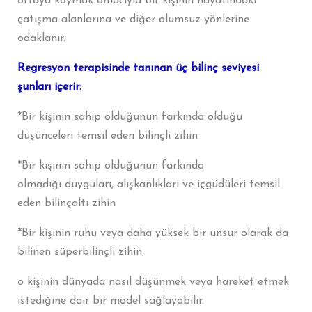
ortaya koymak amacıyla bir kişinin hayatındaki
çatışma alanlarına ve diğer olumsuz yönlerine
odaklanır.
Regresyon terapisinde tanınan üç bilinç seviyesi
şunları içerir:
*Bir kişinin sahip olduğunun farkında olduğu
düşünceleri temsil eden bilinçli zihin
*Bir kişinin sahip olduğunun farkında
olmadığı duyguları, alışkanlıkları ve içgüdüleri temsil
eden bilinçaltı zihin
*Bir kişinin ruhu veya daha yüksek bir unsur olarak da
bilinen süperbilinçli zihin,
o kişinin dünyada nasıl düşünmek veya hareket etmek
istediğine dair bir model sağlayabilir.