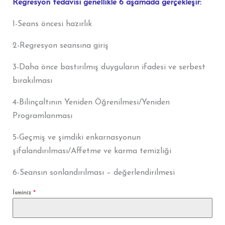
Regresyon tedavisi genellikle 6 aşamada gerçekleşir:
1-Seans öncesi hazırlık
2-Regresyon seansına giriş
3-Daha önce bastırılmış duyguların ifadesi ve serbest
bırakılması
4-Bilinçaltının Yeniden Öğrenilmesi/Yeniden
Programlanması
5-Geçmiş ve şimdiki enkarnasyonun
şifalandırılması/Affetme ve karma temizliği
6-Seansın sonlandırılması – değerlendirilmesi
İsminiz
*